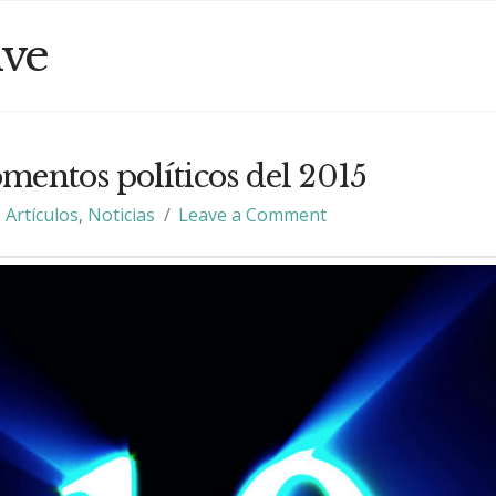
ive
mentos políticos del 2015
Artículos
,
Noticias
Leave a Comment