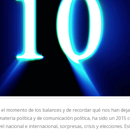
ga el momento de los balances y de recordar qué nos han deja
ateria política y de comunicación política, ha sido un 2015 
l nacional e internacional, sorpresas, crisis y elecciones. Est