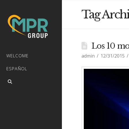
Tag Arch
Los 10 mo
admin
12/31/2015
WELCOME
ESPAÑOL