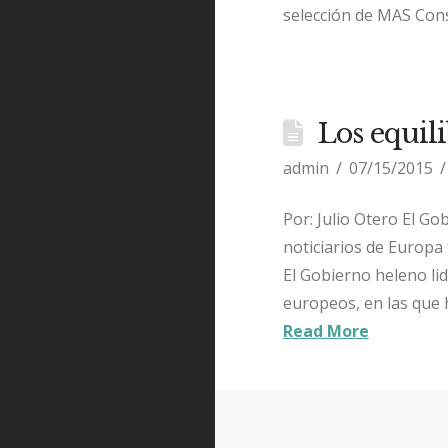
selección de MAS Con
Los equili
admin
07/15/2015
Por: Julio Otero El Go
noticiarios de Europa 
El Gobierno heleno li
europeos, en las que 
Read More