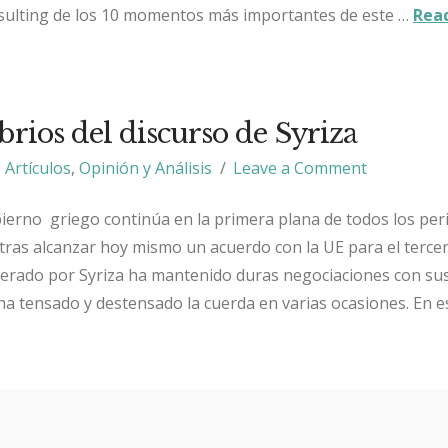
sulting de los 10 momentos más importantes de este …
Rea
brios del discurso de Syriza
Artículos
,
Opinión y Análisis
Leave a Comment
bierno griego continúa en la primera plana de todos los per
tras alcanzar hoy mismo un acuerdo con la UE para el tercer
derado por Syriza ha mantenido duras negociaciones con sus
ha tensado y destensado la cuerda en varias ocasiones. En e