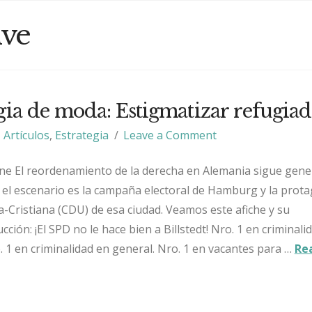
ive
egia de moda: Estigmatizar refugiad
Artículos
,
Estrategia
Leave a Comment
nne El reordenamiento de la derecha en Alemania sigue gen
z el escenario es la campaña electoral de Hamburg y la prot
-Cristiana (CDU) de esa ciudad. Veamos este afiche y su
ción: ¡El SPD no le hace bien a Billstedt! Nro. 1 en criminali
. 1 en criminalidad en general. Nro. 1 en vacantes para …
Re