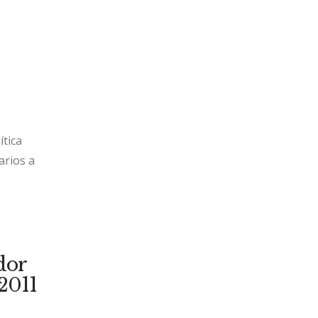
ítica
arios a
dor
2011