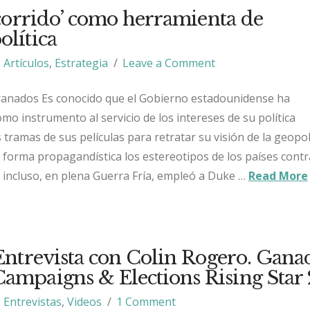
corrido’ como herramienta de
olítica
Artículos
,
Estrategia
Leave a Comment
Granados Es conocido que el Gobierno estadounidense ha
mo instrumento al servicio de los intereses de su política
 tramas de sus películas para retratar su visión de la geopol
 forma propagandística los estereotipos de los países contr
E incluso, en plena Guerra Fría, empleó a Duke …
Read More
ntrevista con Colin Rogero. Gana
ampaigns & Elections Rising Star 
Entrevistas
,
Videos
1 Comment