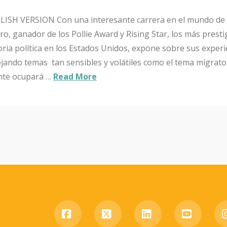
GLISH VERSION Con una interesante carrera en el mundo de 
ro, ganador de los Pollie Award y Rising Star, los más prest
oria política en los Estados Unidos, expone sobre sus experi
ando temas tan sensibles y volátiles como el tema migrator
nte ocupará …
Read More