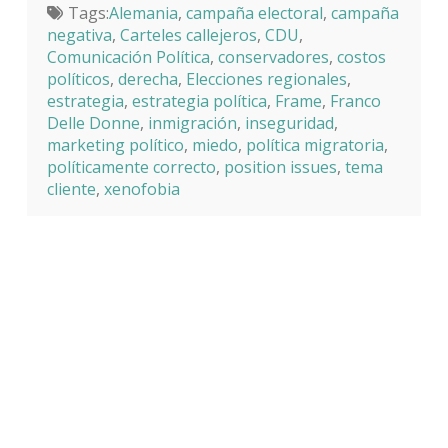
Tags:
Alemania
,
campaña electoral
,
campaña
negativa
,
Carteles callejeros
,
CDU
,
Comunicación Política
,
conservadores
,
costos
políticos
,
derecha
,
Elecciones regionales
,
estrategia
,
estrategia política
,
Frame
,
Franco
Delle Donne
,
inmigración
,
inseguridad
,
marketing político
,
miedo
,
política migratoria
,
políticamente correcto
,
position issues
,
tema
cliente
,
xenofobia