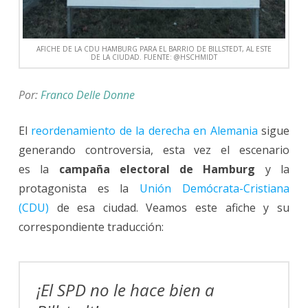
AFICHE DE LA CDU HAMBURG PARA EL BARRIO DE BILLSTEDT, AL ESTE
DE LA CIUDAD. FUENTE: @HSCHMIDT
Por:
Franco Delle Donne
El
reordenamiento de la derecha en Alemania
sigue
generando controversia, esta vez el escenario
es la
campaña electoral de Hamburg
y la
protagonista es la
Unión Demócrata-Cristiana
(CDU)
de esa ciudad. Veamos este afiche y su
correspondiente traducción:
¡El SPD no le hace bien a