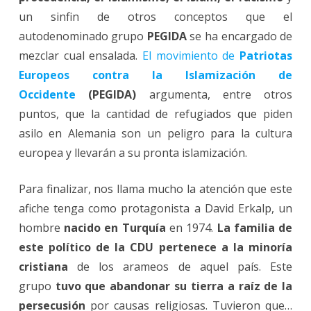
un sinfin de otros conceptos que el
autodenominado grupo
PEGIDA
se ha encargado de
mezclar cual ensalada.
El movimiento de
Patriotas
Europeos contra la Islamización de
Occidente
(PEGIDA)
argumenta, entre otros
puntos, que la cantidad de refugiados que piden
asilo en Alemania son un peligro para la cultura
europea y llevarán a su pronta islamización.
Para finalizar, nos llama mucho la atención que este
afiche tenga como protagonista a David Erkalp, un
hombre
nacido en Turquía
en 1974.
La familia de
este político de la CDU pertenece a la minoría
cristiana
de los arameos de aquel país. Este
grupo
tuvo que abandonar su tierra a raíz de la
persecusión
por causas religiosas. Tuvieron que…