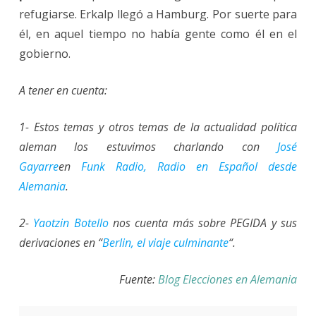
refugiarse. Erkalp llegó a Hamburg. Por suerte para
él, en aquel tiempo no había gente como él en el
gobierno.
A tener en cuenta:
1- Estos temas y otros temas de la actualidad política
aleman los estuvimos charlando con
José
Gayarre
en
Funk Radio, Radio en Español desde
Alemania
.
2-
Yaotzin Botello
nos cuenta más sobre PEGIDA y sus
derivaciones en “
Berlin, el viaje culminante
“.
Fuente:
Blog Elecciones en Alemania