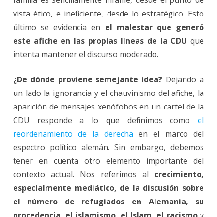
familia es sencillamente infame, desde el punto de
vista ético, e ineficiente, desde lo estratégico. Esto
último se evidencia en
el malestar que generó
este afiche en las propias líneas de la CDU
que
intenta mantener el discurso moderado.
¿De dónde proviene semejante idea?
Dejando a
un lado la ignorancia y el chauvinismo del afiche, la
aparición de mensajes xenófobos en un cartel de la
CDU responde a lo que definimos como
el
reordenamiento de la derecha
en el marco del
espectro político alemán. Sin embargo, debemos
tener en cuenta otro elemento importante del
contexto actual. Nos referimos al
crecimiento,
especialmente mediático, de la discusión sobre
el número de refugiados en Alemania, su
procedencia, el islamismo, el Islam, el racismo
y