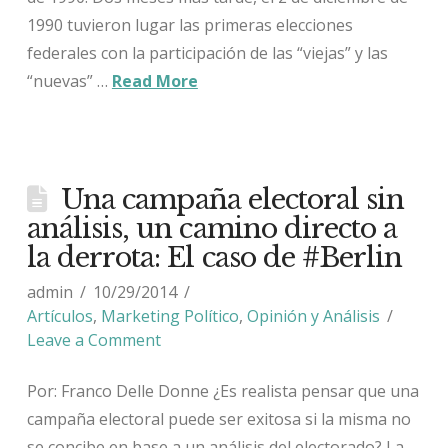
1990 tuvieron lugar las primeras elecciones
federales con la participación de las “viejas” y las
“nuevas” …
Read More
Una campaña electoral sin
análisis, un camino directo a
la derrota: El caso de #Berlin
admin
10/29/2014
Artículos
,
Marketing Político
,
Opinión y Análisis
Leave a Comment
Por: Franco Delle Donne ¿Es realista pensar que una
campaña electoral puede ser exitosa si la misma no
se concibe en base a un análisis del electorado? La