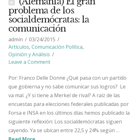
(Alemania) El gran
problema de los
socialdemócratas: la
comunicación
admin
03/24/2015
Artículos
,
Comunicación Política
,
Opinión y Análisis
Leave a Comment
Por: Franco Delle Donne ¿Qué pasa con un partido
que gobierna y no sabe comunicar sus logros? Le
va mal. ¿Y si tiene a Merkel de rival? A raíz de las
encuestas para elecciones federales publicadas por
Forsa e INSA en los últimos días hemos publicado la
siguiente reflexión: Los socialdemócratas siguen
cayendo. Ya se ubican entre 22,5 y 24% según …
Read More