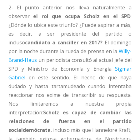
2- El punto anterior nos lleva naturalmente a
observar
el rol que ocupa Scholz en el SPD
:
¿Dónde lo ubica este triunfo? ¿Puede aspirar a más,
es decir, a ser presidente del partido o
incluso
candidato a canciller en 2017?
El domingo
por la noche durante la rueda de prensa en la
Willy-
Brand-Haus
un periodista consultó al actual jefe del
SPD y Ministro de Economía y Energía
Sigmar
Gabriel
en este sentido. El hecho de que haya
dudado y hasta tartamudeado cuando intentaba
reaccionar nos exime de transcribir su respuesta.
Nos limitaremos a nuestra propia
interpretación:
Scholz es capaz de cambiar las
relaciones de fuerza en el partido
socialdemócrata
, incluso más que Hannelore Kraft,
la también exitosa gobernadora de Nordrhein-