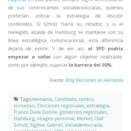
de sus contrincantes socialdemócratas, quiénes
preferían utilizar la estrategia de discutir
contenidos. Si Scholz fuera su retador, y si el
reelegido alcalde de Hamburg se mantiene con su
línea estratégica comunicacional, esta diferencia
dejaría de existir. Y de ser así,
el SPD podría
empezar a soñar
con algún objetivo realizable,
como por ejemplo, superar
la barrera del 30%.
Fuente:
Blog Elecciones en Alemania
Tags:
Alemania
,
Candidato
,
centro
,
consenso
,
Elecciones regionales
,
estrategia
,
Franco Delle Donne
,
gobiernos regionales
,
Hamburg
,
imagen personal
,
Merkel
,
Olaf
Scholz
,
Sigmar Gabriel
,
socialdemocracia
,