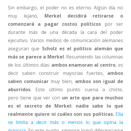
Sin embargo, el poder no es eterno. Algún día no
muy lejano,
Merkel decidirá retirarse o
comenzará a pagar costos políticos
por ser
durante más de una década la cara del poder
ejecutivo. Varios medios de comunicación alemanes
aseguran que
Scholz es el político alemán que
más se parece a Merkel
. Resumiendo las columnas
de los últimos días:
ambos enamoran al centro
, es
decir saben construir mayorías fuertes,
ambos
saben comunicar
muy bien,
ambos son igual de
aburridos
. Este último punto suena a chiste,
pero tiene que ver con
un arte que para muchos
es el secreto de Merkel: nadie sabe lo que
realmente quiere ni cuáles son sus políticas.
Ella
se limita a decir más o menos lo que opina la
mayoría.
En este punto, siempre logró diferenciarse