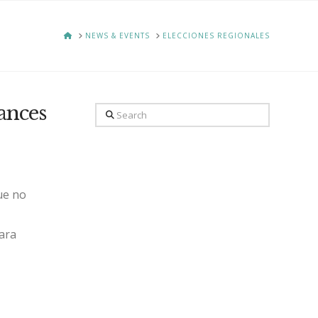
HOME
NEWS & EVENTS
ELECCIONES REGIONALES
ances
Search
ue no
para