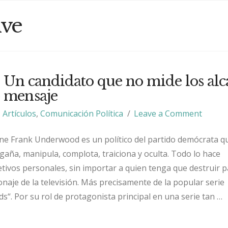
ive
 Un candidato que no mide los alc
o mensaje
Artículos
,
Comunicación Política
Leave a Comment
ne Frank Underwood es un político del partido demócrata q
ngaña, manipula, complota, traiciona y oculta. Todo lo hace
etivos personales, sin importar a quien tenga que destruir 
onaje de la televisión. Más precisamente de la popular serie
ds“. Por su rol de protagonista principal en una serie tan …