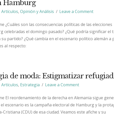
en Hamburg
Artículos
,
Opinión y Análisis
Leave a Comment
e ¿Cuáles son las consecuencias políticas de las elecciones
 celebradas el domingo pasado? ¿Qué podría significar el t
 su partido? ¿Qué cambia en el escenario político alemán a p
s al respecto:
egia de moda: Estigmatizar refugiad
Artículos
,
Estrategia
Leave a Comment
nne El reordenamiento de la derecha en Alemania sigue gen
z el escenario es la campaña electoral de Hamburg y la prot
-Cristiana (CDU) de esa ciudad. Veamos este afiche y su