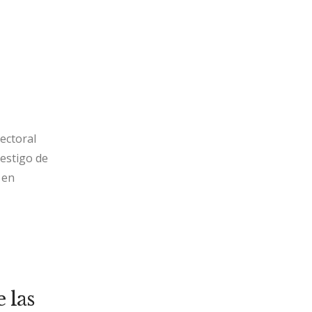
ectoral
estigo de
 en
 las