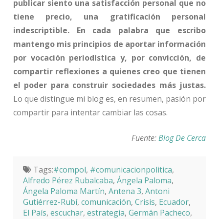
publicar siento una satisfacción personal que no
tiene precio, una gratificación personal
indescriptible. En cada palabra que escribo
mantengo mis principios de aportar información
por vocación periodística y, por convicción, de
compartir reflexiones a quienes creo que tienen
el poder para construir sociedades más justas.
Lo que distingue mi blog es, en resumen, pasión por
compartir para intentar cambiar las cosas.
Fuente:
Blog De Cerca
Tags:
#compol
,
#comunicacionpolitica
,
Alfredo Pérez Rubalcaba
,
Ángela Paloma
,
Ángela Paloma Martín
,
Antena 3
,
Antoni
Gutiérrez-Rubí
,
comunicación
,
Crisis
,
Ecuador
,
El País
,
escuchar
,
estrategia
,
Germán Pacheco
,