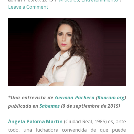
Leave a Comment
*Una entrevista de
Germán Pacheco
(
Kuorum.org
)
publicada en
Sabemos
(6 de septiembre de 2015)
Ángela Paloma Martín
(Ciudad Real, 1985) es, ante
todo, una luchadora convencida de que puede