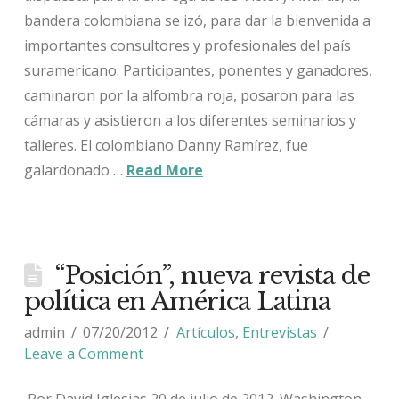
bandera colombiana se izó, para dar la bienvenida a
importantes consultores y profesionales del país
suramericano. Participantes, ponentes y ganadores,
caminaron por la alfombra roja, posaron para las
cámaras y asistieron a los diferentes seminarios y
talleres. El colombiano Danny Ramírez, fue
galardonado …
Read More
“Posición”, nueva revista de
política en América Latina
admin
07/20/2012
Artículos
,
Entrevistas
Leave a Comment
Por David Iglesias 20 de julio de 2012. Washington