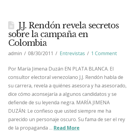
J.J. Rendón revela secretos
sobre la campaña en
Colombia
admin
08/30/2011
Entrevistas
1 Comment
Por María Jimena Duzán EN PLATA BLANCA. El
consultor electoral venezolano J.J. Rendón habla de
su carrera, revela a quiénes asesora y ha asesorado,
dice cómo aconsejaría a algunos candidatos y se
defiende de su leyenda negra. MARÍA JIMENA
DUZÁN: Le confieso que usted siempre me ha
parecido un personaje oscuro. Su fama de ser el rey
de la propaganda …
Read More