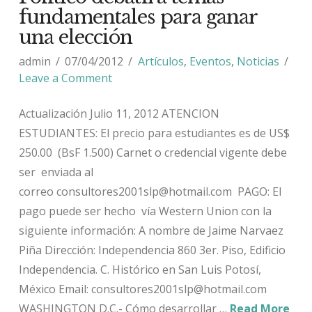
fundamentales para ganar
una elección
admin
07/04/2012
Artículos
,
Eventos
,
Noticias
Leave a Comment
Actualización Julio 11, 2012 ATENCION
ESTUDIANTES: El precio para estudiantes es de US$
250.00 (BsF 1.500) Carnet o credencial vigente debe
ser enviada al
correo consultores2001slp@hotmail.com PAGO: El
pago puede ser hecho vía Western Union con la
siguiente información: A nombre de Jaime Narvaez
Piña Dirección: Independencia 860 3er. Piso, Edificio
Independencia. C. Histórico en San Luis Potosí,
México Email: consultores2001slp@hotmail.com
WASHINGTON D.C.- Cómo desarrollar …
Read More