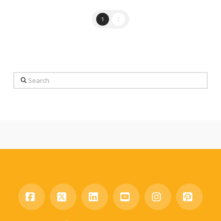
1
2
Search