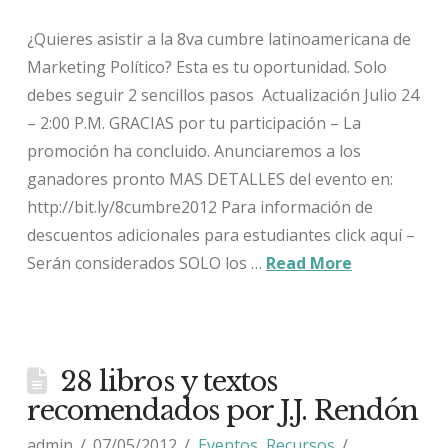
¿Quieres asistir a la 8va cumbre latinoamericana de
Marketing Político? Esta es tu oportunidad. Solo
debes seguir 2 sencillos pasos Actualización Julio 24
– 2:00 P.M. GRACIAS por tu participación – La
promoción ha concluido. Anunciaremos a los
ganadores pronto MAS DETALLES del evento en:
http://bit.ly/8cumbre2012 Para información de
descuentos adicionales para estudiantes click aquí –
Serán considerados SOLO los …
Read More
28 libros y textos
recomendados por J.J. Rendón
admin
07/05/2012
Eventos
,
Recursos