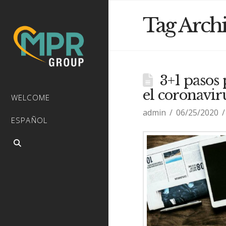
Tag Arch
3+1 pasos 
el coronavir
WELCOME
admin
06/25/2020
ESPAÑOL