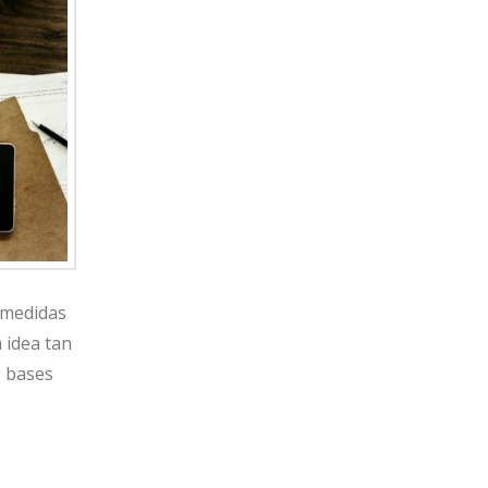
 medidas
 idea tan
s bases