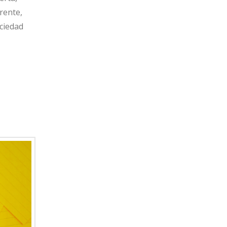
rente,
ciedad