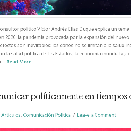
sultor político Víctor Andrés Elías Duque explica un tema
en 2020: la pandemia provocada por la expansión del nuevo
fectos son inevitables: los daños no se limitan a la salud in
an la salud pública de los Estados, la economía mundial y ¿p
a …
Read More
nicar políticamente en tiempos 
Artículos
,
Comunicación Política
Leave a Comment