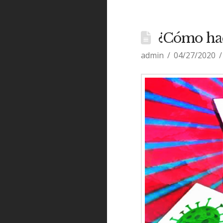
¿Cómo hac
admin
04/27/2020