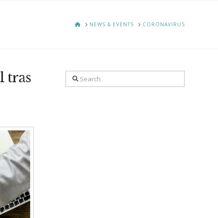
HOME
NEWS & EVENTS
CORONAVIRUS
l tras
Search