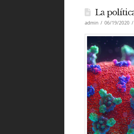
La políti
admin
06/19/2020