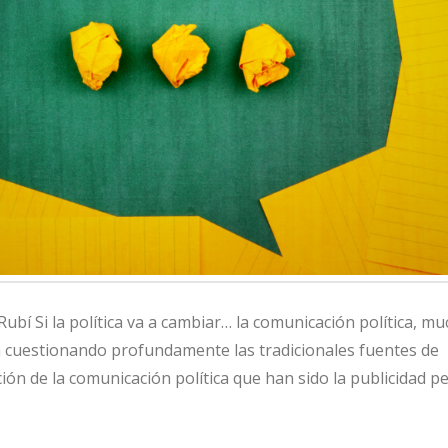
ubí Si la política va a cambiar… la comunicación política, m
stá cuestionando profundamente las tradicionales fuentes de
ción de la comunicación política que han sido la publicidad p