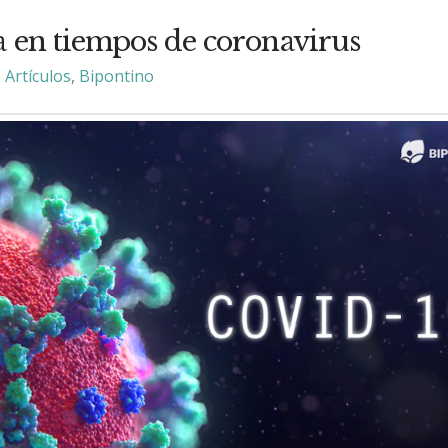
ca en tiempos de coronavirus
Artículos
,
Bipontino