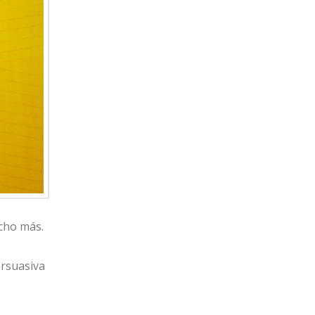
ucho más.
ersuasiva