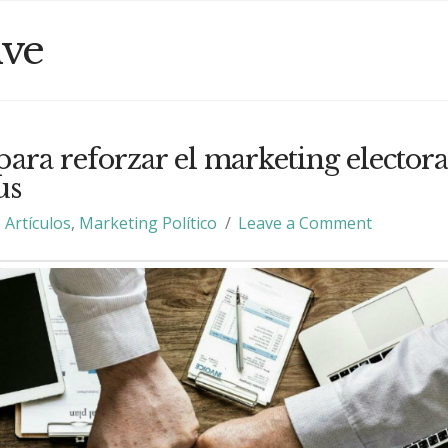
ive
para reforzar el marketing electora
us
Artículos
,
Marketing Político
Leave a Comment