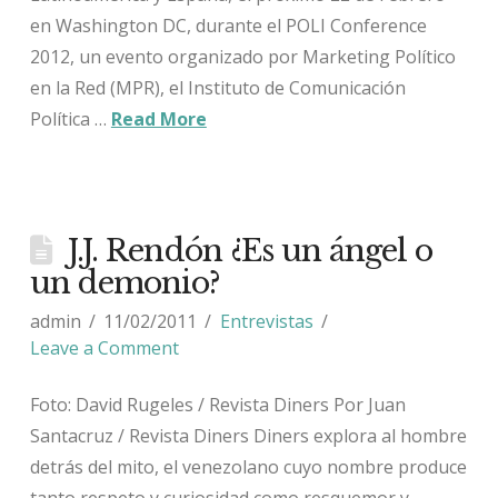
en Washington DC, durante el POLI Conference
2012, un evento organizado por Marketing Político
en la Red (MPR), el Instituto de Comunicación
Política …
Read More
J.J. Rendón ¿Es un ángel o
un demonio?
admin
11/02/2011
Entrevistas
Leave a Comment
Foto: David Rugeles / Revista Diners Por Juan
Santacruz / Revista Diners Diners explora al hombre
detrás del mito, el venezolano cuyo nombre produce
tanto respeto y curiosidad como resquemor y