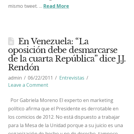
mismo tweet. …
Read More
En Venezuela: “La
oposición debe desmarcarse
de la cuarta República” dice J.J.
Rendón
admin
06/22/2011
Entrevistas
Leave a Comment
Por Gabriela Moreno El experto en marketing
político afirma que el Presidente es derrotable en
los comicios de 2012. No está dispuesto a trabajar
para la Mesa de la Unidad porque a su juicio es una
organización de hecho y no de derecho, tampoco