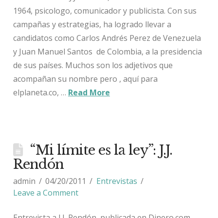
1964, psicologo, comunicador y publicista. Con sus
campañas y estrategias, ha logrado llevar a
candidatos como Carlos Andrés Perez de Venezuela
y Juan Manuel Santos de Colombia, a la presidencia
de sus países. Muchos son los adjetivos que
acompañan su nombre pero , aquí para
elplaneta.co, …
Read More
“Mi límite es la ley”: J.J.
Rendón
admin
04/20/2011
Entrevistas
Leave a Comment
Entrevista a J.J. Rendón, publicada en Dinero.com