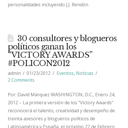
personalidades incluyendo J.J. Rendón
30 consultores y blogueros
políticos ganan los
“VICTORY AWARDS”
#POLICON2012
admin
01/23/2012
Eventos
,
Noticias
2 Comments
Por: David Márquez WASHINGTON, D.C., Enero 24,
2012 – La primera versión de los “Victory Awards”
reconocerá el talento, creatividad y desempeño de
treinta asesores y blogueros políticos de
Latinoamérica y España, el próximo 22 de Febrero