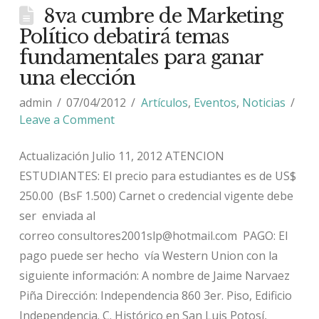
8va cumbre de Marketing
Político debatirá temas
fundamentales para ganar
una elección
admin
07/04/2012
Artículos
,
Eventos
,
Noticias
Leave a Comment
Actualización Julio 11, 2012 ATENCION
ESTUDIANTES: El precio para estudiantes es de US$
250.00 (BsF 1.500) Carnet o credencial vigente debe
ser enviada al
correo consultores2001slp@hotmail.com PAGO: El
pago puede ser hecho vía Western Union con la
siguiente información: A nombre de Jaime Narvaez
Piña Dirección: Independencia 860 3er. Piso, Edificio
Independencia. C. Histórico en San Luis Potosí,