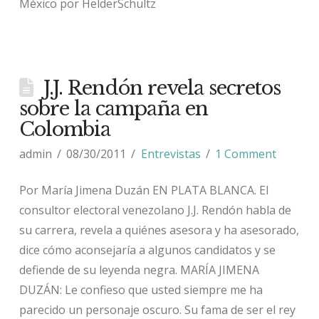
México por HelderSchultz
J.J. Rendón revela secretos
sobre la campaña en
Colombia
admin
08/30/2011
Entrevistas
1 Comment
Por María Jimena Duzán EN PLATA BLANCA. El
consultor electoral venezolano J.J. Rendón habla de
su carrera, revela a quiénes asesora y ha asesorado,
dice cómo aconsejaría a algunos candidatos y se
defiende de su leyenda negra. MARÍA JIMENA
DUZÁN: Le confieso que usted siempre me ha
parecido un personaje oscuro. Su fama de ser el rey