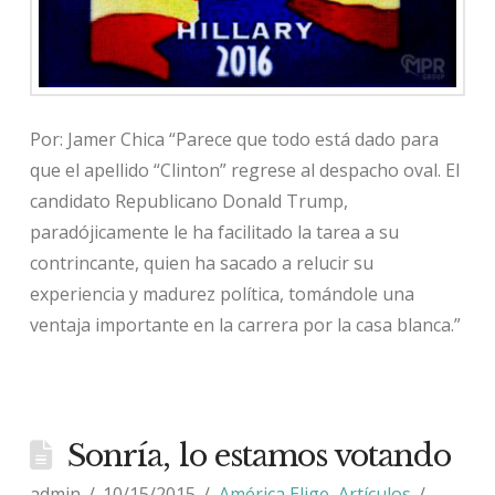
Por: Jamer Chica “Parece que todo está dado para
que el apellido “Clinton” regrese al despacho oval. El
candidato Republicano Donald Trump,
paradójicamente le ha facilitado la tarea a su
contrincante, quien ha sacado a relucir su
experiencia y madurez política, tomándole una
ventaja importante en la carrera por la casa blanca.”
Sonría, lo estamos votando
admin
10/15/2015
América Elige
,
Artículos