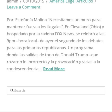
admin
08/10/2015
América Elige
,
Artículos
Leave a Comment
Por: Estefanía Molina “Necesitamos un muro para
mantener fuera a los ilegales”. En Cleveland (Ohio) y
hospedado por la cadena FOX News, se celebró a las
9pm –hora local– de ayer el segundo de los debates
para las primarias republicanas. Un programa
donde las salidas de tono de Donald Trump –que
rozaron lo incorrecto y la provocación gracias a la
condescendencia …
Read More
Search