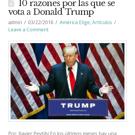
10 razones por las que se
vota a Donald Trump
admin
03/22/2016
América Elige
,
Artículos
Leave a Comment
Por: Xavier Peytibi En los últimos meses hay una