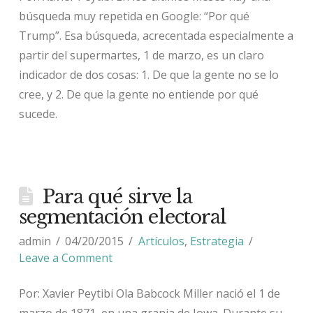
búsqueda muy repetida en Google: “Por qué
Trump”. Esa búsqueda, acrecentada especialmente a
partir del supermartes, 1 de marzo, es un claro
indicador de dos cosas: 1. De que la gente no se lo
cree, y 2. De que la gente no entiende por qué
sucede.
Para qué sirve la
segmentación electoral
admin
04/20/2015
Artículos
,
Estrategia
Leave a Comment
Por: Xavier Peytibi Ola Babcock Miller nació el 1 de
marzo de 1871, en una granja de Iowa. Durante su