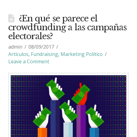
¿En qué se parece el
crowdfunding a las campañas
electorales?
admin
08/09/2017
Artículos
,
Fundraising
,
Marketing Político
Leave a Comment