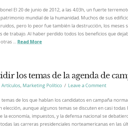
rbonel El 20 de junio de 2012, a las 4.03h, un fuerte terremo
 patrimonio mundial de la humanidad. Muchos de sus edifici
ruidos, pero lo peor fue también la destrucción, los meses 
de trabajo. Al haber perdido todos los beneficios que deja
a otras …
Read More
dir los temas de la agenda de ca
Artículos
,
Marketing Político
Leave a Comment
os temas de los que hablan los candidatos en campaña norm
n elección, aunque algunos temas se discuten en casi todas 
de la economía, impuestos, y la defensa nacional se debatier
odas las carreras presidenciales norteamericanas en las úl