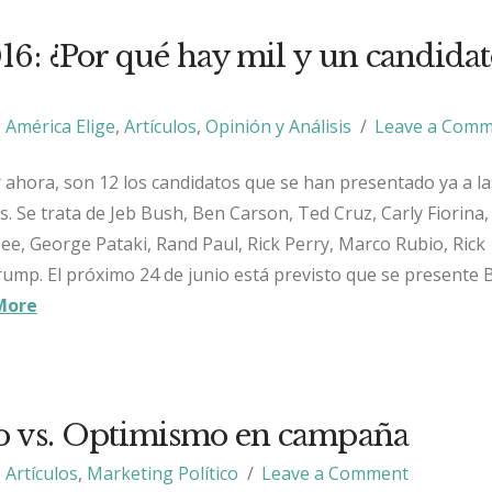
16: ¿Por qué hay mil y un candidat
América Elige
,
Artículos
,
Opinión y Análisis
Leave a Com
r ahora, son 12 los candidatos que se han presentado ya a la
. Se trata de Jeb Bush, Ben Carson, Ted Cruz, Carly Fiorina,
, George Pataki, Rand Paul, Rick Perry, Marco Rubio, Rick
ump. El próximo 24 de junio está previsto que se presente
More
o vs. Optimismo en campaña
Artículos
,
Marketing Político
Leave a Comment