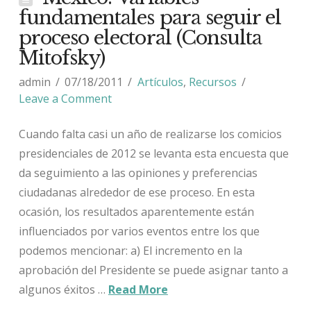
fundamentales para seguir el
proceso electoral (Consulta
Mitofsky)
admin
07/18/2011
Artículos
,
Recursos
Leave a Comment
Cuando falta casi un año de realizarse los comicios
presidenciales de 2012 se levanta esta encuesta que
da seguimiento a las opiniones y preferencias
ciudadanas alrededor de ese proceso. En esta
ocasión, los resultados aparentemente están
influenciados por varios eventos entre los que
podemos mencionar: a) El incremento en la
aprobación del Presidente se puede asignar tanto a
algunos éxitos …
Read More