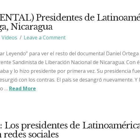
TAL) Presidentes de Latinoamér
ga, Nicaragua
Videos
Leave a Comment
uar Leyendo” para ver el resto del documental Daniel Ortega
Frente Sandinista de Liberación Nacional de Nicaragua. Con é
raba y lo hizo presidente por primera vez. Su presidencia fue
esurgió con los contras. El país se desangró nuevamente. Y 
to …
Read More
a: Los presidentes de Latinoaméric
 redes sociales