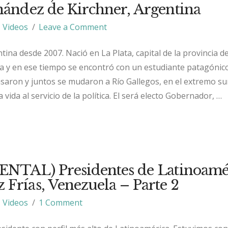
nández de Kirchner, Argentina
Videos
Leave a Comment
tina desde 2007. Nació en La Plata, capital de la provincia 
ía y en ese tiempo se encontró con un estudiante patagónic
saron y juntos se mudaron a Río Gallegos, en el extremo sur
ida al servicio de la política. El será electo Gobernador, …
TAL) Presidentes de Latinoamér
Frías, Venezuela – Parte 2
Videos
1 Comment