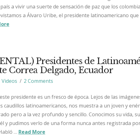
 país a vivir una suerte de sensación de paz que los colombi
evistamos a Álvaro Uribe, el presidente latinoamericano que
More
TAL) Presidentes de Latinoamér
nte Correa Delgado, Ecuador
Videos
2 Comments
 este presidente es un fresco de época. Lejos de las imágene
os caudillos latinoamericanos, nos muestra a un joven y ené
rado pero a la vez profundo y sencillo. Conocimos su vida, s
él y pudimos verlo de una forma nunca antes registrada po
 Habló …
Read More