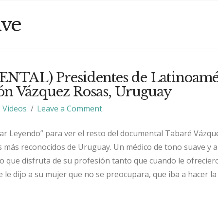
ive
TAL) Presidentes de Latinoamér
n Vázquez Rosas, Uruguay
Videos
Leave a Comment
uar Leyendo” para ver el resto del documental Tabaré Vázque
s más reconocidos de Uruguay. Un médico de tono suave y 
que disfruta de su profesión tanto que cuando le ofrecier
 le dijo a su mujer que no se preocupara, que iba a hacer la