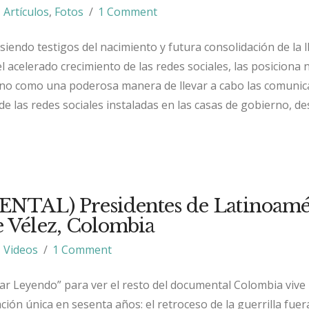
Artículos
,
Fotos
1 Comment
siendo testigos del nacimiento y futura consolidación de la 
l acelerado crecimiento de las redes sociales, las posiciona 
no como una poderosa manera de llevar a cabo las comunic
 de las redes sociales instaladas en las casas de gobierno, de
TAL) Presidentes de Latinoamér
e Vélez, Colombia
Videos
1 Comment
uar Leyendo” para ver el resto del documental Colombia vive
ión única en sesenta años: el retroceso de la guerrilla fuer