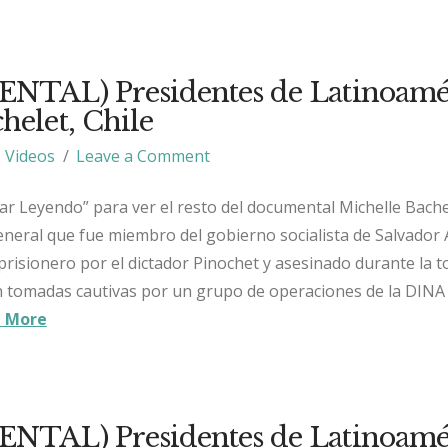
TAL) Presidentes de Latinoamér
helet, Chile
Videos
Leave a Comment
uar Leyendo” para ver el resto del documental Michelle Bache
eneral que fue miembro del gobierno socialista de Salvador 
risionero por el dictador Pinochet y asesinado durante la t
n tomadas cautivas por un grupo de operaciones de la DINA 
 More
TAL) Presidentes de Latinoamér