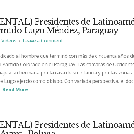
TAL) Presidentes de Latinoamér
rmido Lugo Méndez, Paraguay
Videos
Leave a Comment
edicado al hombre que terminó con más de cincuenta años d
l Partido Colorado en el Paraguay. Las cámaras de Occident
je a su hermana por la casa de su infancia y por las zonas
e Lugo ejerció como obispo. Con variada perspectiva, el do
 …
Read More
TAL) Presidentes de Latinoamér
 Ayma, Bolivia