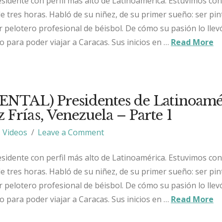
sidente con perfil más alto de Latinoamérica. Estuvimos con 
 tres horas. Habló de su niñez, de su primer sueño: ser pint
 pelotero profesional de béisbol. De cómo su pasión lo llev
to para poder viajar a Caracas. Sus inicios en …
Read More
TAL) Presidentes de Latinoamér
Frías, Venezuela – Parte 1
Videos
Leave a Comment
sidente con perfil más alto de Latinoamérica. Estuvimos con 
 tres horas. Habló de su niñez, de su primer sueño: ser pint
 pelotero profesional de béisbol. De cómo su pasión lo llev
to para poder viajar a Caracas. Sus inicios en …
Read More