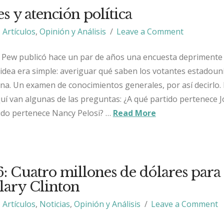
s y atención política
Artículos
,
Opinión y Análisis
Leave a Comment
h Pew publicó hace un par de años una encuesta deprimente
a idea era simple: averiguar qué saben los votantes estadou
ana. Un examen de conocimientos generales, por así decirlo.
quí van algunas de las preguntas: ¿A qué partido pertenece 
ido pertenece Nancy Pelosi? …
Read More
 Cuatro millones de dólares para
lary Clinton
Artículos
,
Noticias
,
Opinión y Análisis
Leave a Comment