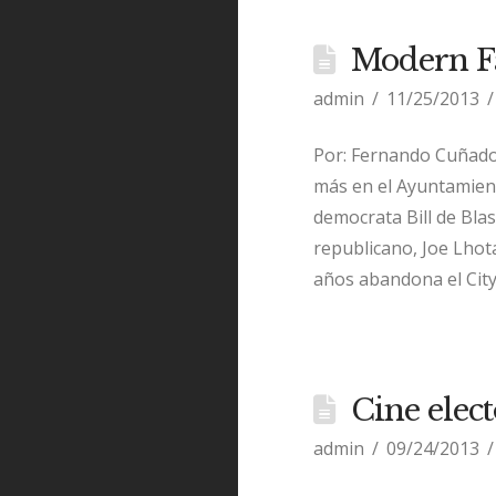
Modern Fa
admin
11/25/2013
Por: Fernando Cuñado 
más en el Ayuntamient
democrata Bill de Blas
republicano, Joe Lhota
años abandona el City
Cine elec
admin
09/24/2013