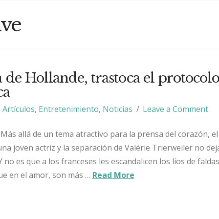
ive
a de Hollande, trastoca el protocol
ca
Artículos
,
Entretenimiento
,
Noticias
Leave a Comment
Más allá de un tema atractivo para la prensa del corazón, el 
na joven actriz y la separación de Valérie Trierweiler no dej
 no es que a los franceses les escandalicen los líos de falda
ue en el amor, son más …
Read More