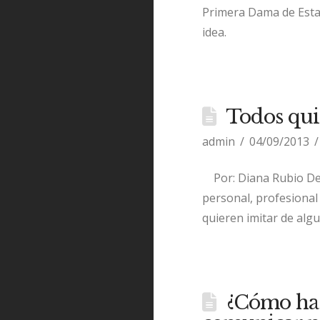
Primera Dama de Esta
idea.
Todos qu
admin
04/09/2013
Por: Diana Rubio Desd
personal, profesional
quieren imitar de al
¿Cómo ha 