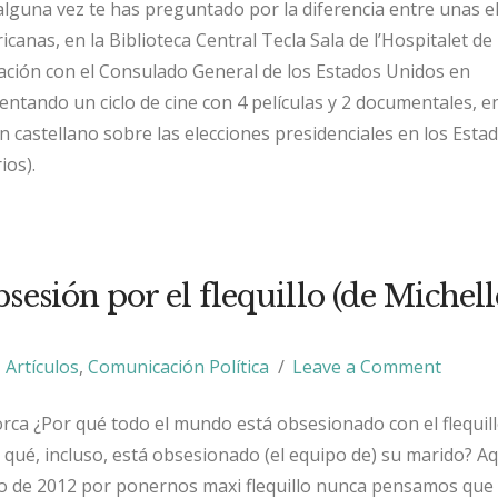
 alguna vez te has preguntado por la diferencia entre unas e
anas, en la Biblioteca Central Tecla Sala de l’Hospitalet de
ación con el Consulado General de los Estados Unidos en
entando un ciclo de cine con 4 películas y 2 documentales, e
en castellano sobre las elecciones presidenciales en los Esta
ios).
sesión por el flequillo (de Michell
Artículos
,
Comunicación Política
Leave a Comment
rca ¿Por qué todo el mundo está obsesionado con el flequil
qué, incluso, está obsesionado (el equipo de) su marido? Aq
 de 2012 por ponernos maxi flequillo nunca pensamos que 