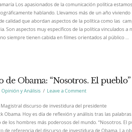
amaría Los apasionados de la comunicación política estamo
ográficamente hablando. Llevamos más de un año viviendo
 de calidad que abordan aspectos de la política como las ca
ria. Son aspectos muy específicos de la política vinculados a 
 no siempre tienen cabida en filmes orientados al público …
so de Obama: “Nosotros. El pueblo”
Opinión y Análisis
Leave a Comment
Magistral discurso de investidura del presidente
 Obama. Hoy es día de reflexión y análisis tras las palabras
 de los hombres más poderosos del mundo. “Nosotros. El pu
to de referencia del discurso de investidura de Obama. La o