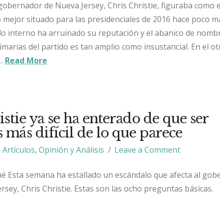
 gobernador de Nueva Jersey, Chris Christie, figuraba como e
 mejor situado para las presidenciales de 2016 hace poco m
o interno ha arruinado su reputación y el abanico de nomb
imarias del partido es tan amplio como insustancial. En el o
 …
Read More
stie ya se ha enterado de que ser
s más difícil de lo que parece
Artículos
,
Opinión y Análisis
Leave a Comment
mé Esta semana ha estallado un escándalo que afecta al go
sey, Chris Christie. Estas son las ocho preguntas básicas.