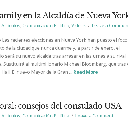
mily en la Alcaldía de Nueva Yor
Artículos
,
Comunicación Política
,
Videos
Leave a Commen
Las recientes elecciones en Nueva York han puesto el foco
o de la ciudad que nunca duerme y, a partir de enero, el
io será su nuevo alcalde tras arrasar en las urnas a su rival
. Sustituirá al multimillonario Michael Bloomberg, que tras
 Hall. El nuevo Mayor de la Gran …
Read More
toral: consejos del consulado USA
Artículos
,
Comunicación Política
Leave a Comment