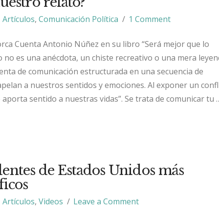
estro relato?
Artículos
,
Comunicación Política
1 Comment
rca Cuenta Antonio Núñez en su libro “Será mejor que lo
o no es una anécdota, un chiste recreativo o una mera leyen
enta de comunicación estructurada en una secuencia de
pelan a nuestros sentidos y emociones. Al exponer un confli
 aporta sentido a nuestras vidas”. Se trata de comunicar tu 
dentes de Estados Unidos más
ficos
Artículos
,
Videos
Leave a Comment